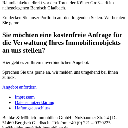
Räumlichkeiten direkt vor den Toren der Kölner Großstadt im
nahegelegenen Bergisch Gladbach.
Entdecken Sie unser Portfolio auf den folgenden Seiten. Wir beraten
Sie gerne.
Sie möchten eine kostenfreie Anfrage für
die Verwaltung Ihres Immobilienobjekts
an uns stellen?
Hier geht es zu Ihrem unverbindlichen Angebot.
Sprechen Sie uns gerne an, wir melden uns umgehend bei Ihnen
zurück.
Angebot anfordern
Impressum
Datenschutzerklärung
Haftungsausschluss
Bethke & Möhlich Immobilien GmbH | Nußbaumer Str. 24 | D-
51469 Bergisch Gladbach | Telefon: +49 (0) 221 – 9320225 |
hv@bethke-moehlich-immobilien.de |